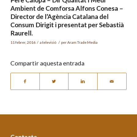
Ambient de Comforsa Alfons Conesa –
Director de l’Agència Catalana del
Consum Dirigit i presentat per Sebastià
Raurell.
11 febrer, 2016
/
a
televisió
/
per
Aram Trade Media
Compartir aquesta entrada