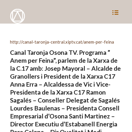
http://canal-taronja-central.xiptv.cat/anem-per-feina
Canal Taronja Osona TV. Programa ”
Anem per Feina”, parlem de la Xarxa de
la C.17 amb: Josep Mayoral – Alcalde de
Granollers i President de la Xarxa C17
Anna Erra – Alcaldessa de Vic i Vice-
Presidenta de la Xarxa C17 Ramon
Sagalés – Conseller Delegat de Sagalés
Lourdes Baulenas – Presidenta Consell
Empresarial d’Osona Santi Martinez –
Director Executiu d’Estabanell Energia
Pere Calopa – Dir Qualitat i Medi