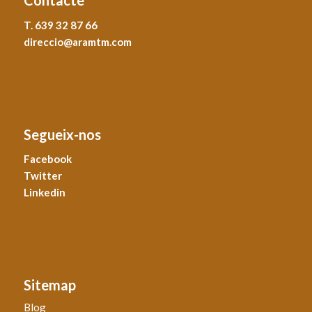
Contacte
T. 639 32 87 66
direccio@aramtm.com
Segueix-nos
Facebook
Twitter
Linkedin
Sitemap
Blog