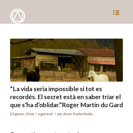
“La vida seria impossible si tot es
recordés. El secret està en saber triar el
que s’ha d’oblidar.”Roger Martin du Gard
23 gener, 2016
/
a
general
/
per
Aram Trade Media