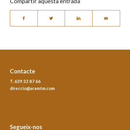
Compartir aquesta entrada
Contacte
T. 639 32 87 66
direccio@aramtm.com
Segueix-nos