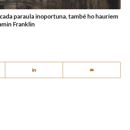
 cada paraula inoportuna, també ho hauríem
jamin Franklin