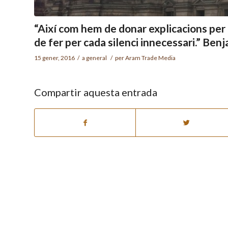
“Així com hem de donar explicacions per
de fer per cada silenci innecessari.” Ben
15 gener, 2016
/
a
general
/
per
Aram Trade Media
Compartir aquesta entrada