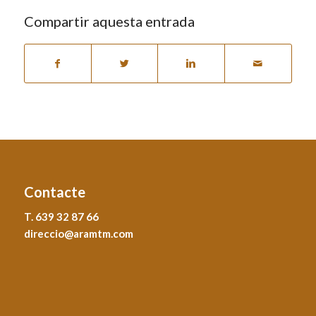
Compartir aquesta entrada
Contacte
T. 639 32 87 66
direccio@aramtm.com