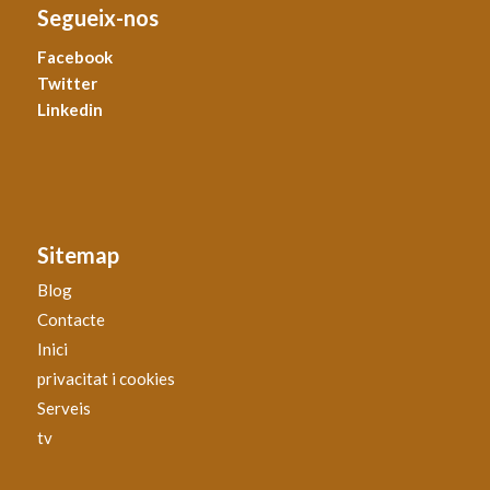
Segueix-nos
Facebook
Twitter
Linkedin
Sitemap
Blog
Contacte
Inici
privacitat i cookies
Serveis
tv