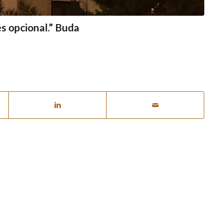
és opcional.” Buda