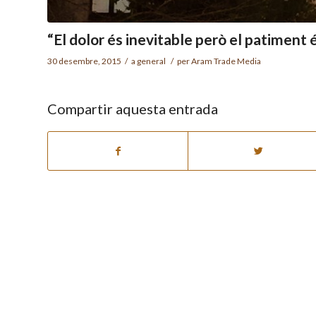
“El dolor és inevitable però el patiment 
30 desembre, 2015
/
a
general
/
per
Aram Trade Media
Compartir aquesta entrada