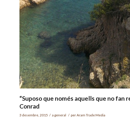
“Suposo que només aquells que no fan res
Conrad
3 desembre, 2015
/
a
general
/
per
Aram Trade Media