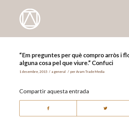
“Em preguntes per què compro arròs i flor
alguna cosa pel que viure.” Confuci
1 desembre, 2015
/
a
general
/
per
Aram Trade Media
Compartir aquesta entrada