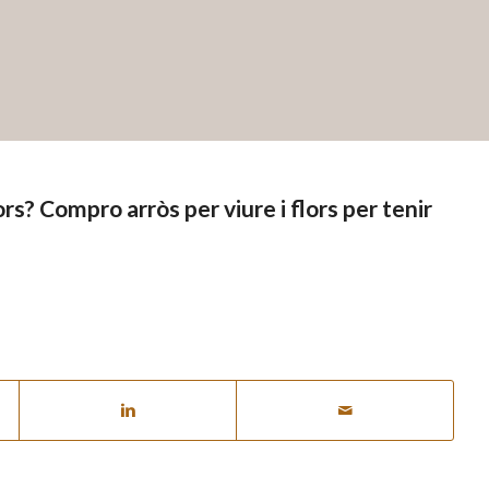
s? Compro arròs per viure i flors per tenir