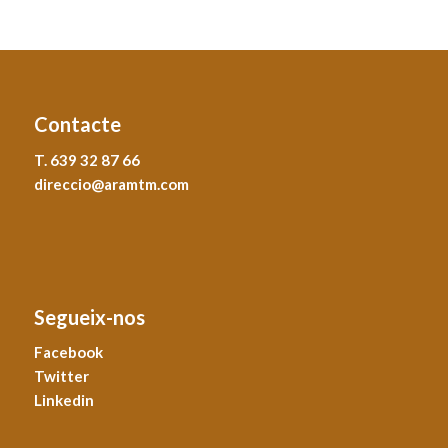
Contacte
T. 639 32 87 66
direccio@aramtm.com
Segueix-nos
Facebook
Twitter
Linkedin