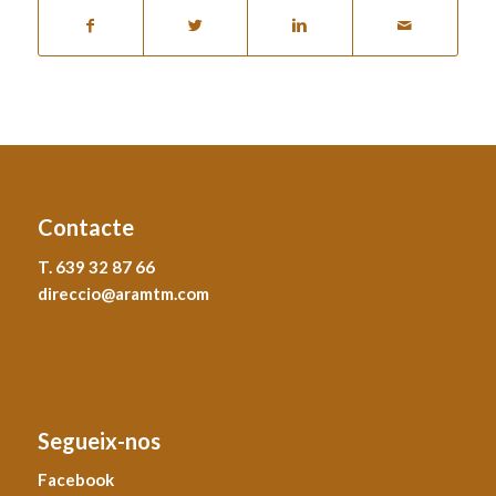
Contacte
T. 639 32 87 66
direccio@aramtm.com
Segueix-nos
Facebook